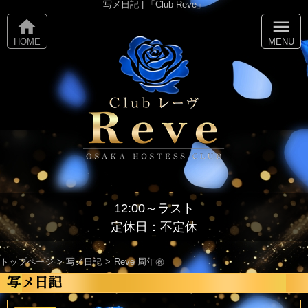
写メ日記 | 「Club Reve」
home
menu
HOME
MENU
12:00～ラスト
定休日：不定休
トップページ
写メ日記
Reve 周年㊗️
写メ日記