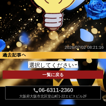
2026/07/02 08:21:16
過去記事へ
一覧に戻る
06-6311-2360
call
大阪府大阪市北区堂山町1-22エビスビル2F