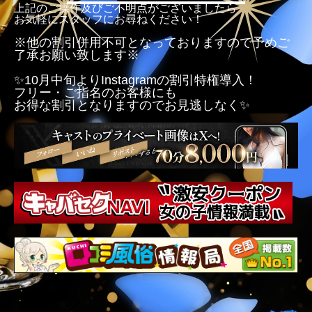
上記のご操作及びご不明点がございましたら
お気軽にスタッフにお尋ねください！
※他の割引併用不可となっておりますので予めご
了承お願い致します※
✨️10月中旬よりInstagramの割引特権導入！
フリー・ご指名のお客様にも
お得な割引となりますのでお見逃しなく✨️