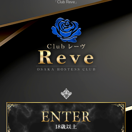
「Club Reve」